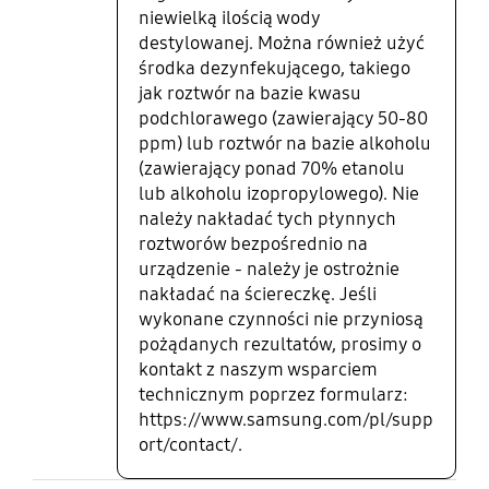
niewielką ilością wody
destylowanej. Można również użyć
środka dezynfekującego, takiego
jak roztwór na bazie kwasu
podchlorawego (zawierający 50-80
ppm) lub roztwór na bazie alkoholu
(zawierający ponad 70% etanolu
lub alkoholu izopropylowego). Nie
należy nakładać tych płynnych
roztworów bezpośrednio na
urządzenie - należy je ostrożnie
nakładać na ściereczkę. Jeśli
wykonane czynności nie przyniosą
pożądanych rezultatów, prosimy o
kontakt z naszym wsparciem
technicznym poprzez formularz:
https://www.samsung.com/pl/supp
ort/contact/.