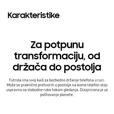
Karakteristike
Za potpunu
transformaciju, od
držača do postolja
Futrola ima svoj kaiš za bezbedno držanje telefona u ruci.
Može se praktično pretvoriti u postolje na kome telefon stoji
uspravno za slobodne ruke tokom gledanja. Dizajnirana je uz
poštovanje planete.