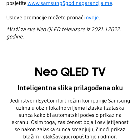
posjetite
www.samsung5godinagarancija.me
.
Uslove promocije možete pronaći
ovdje
.
*Važi za sve Neo QLED televizore iz 2021. i 2022.
godine.
Neo QLED TV
Inteligentna slika prilagođena oku
Jedinstveni EyeComfort režim kompanije Samsung
uzima u obzir lokalno vrijeme izlaska i zalaska
sunca kako bi automatski podesio prikaz na
ekranu. Osim toga, zasićenost boja i osvijetljenost
se nakon zalaska sunca smanjuju, čineći prikaz
blažim i olakšavajući opuštanje i odmor.