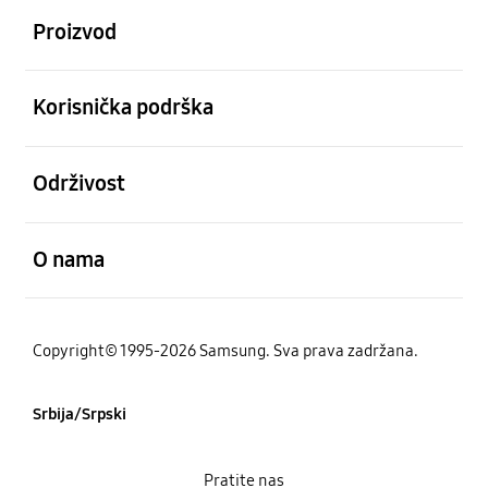
Proizvod
Otvori
Korisnička podrška
Otvori
Održivost
Otvori
O nama
Copyright© 1995-2026 Samsung. Sva prava zadržana.
Srbija/Srpski
Pratite nas