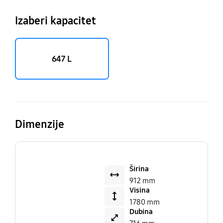
Izaberi kapacitet
647 L
Dimenzije
Širina
912 mm
Visina
1780 mm
Dubina