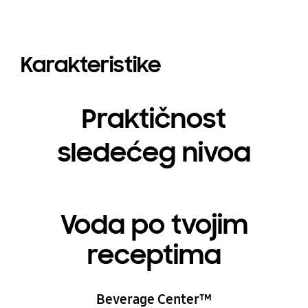
Karakteristike
Praktičnost
sledećeg nivoa
Voda po tvojim
receptima
Beverage Center™