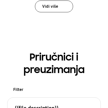
Vidi više
Priručnici i
preuzimanja
Filter