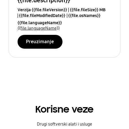
{{file.description}}
Verzija {{file.fileVersion}}
{{file.fileSize}} MB
{{file.fileModifiedDate}}
{{file.osNames}}
{{file.languageName}}
{{file.languageName}}
Preuzimanje
Korisne veze
Drugi softverski alati i usluge