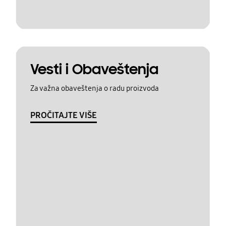
Vesti i Obaveštenja
Za važna obaveštenja o radu proizvoda
PROČITAJTE VIŠE