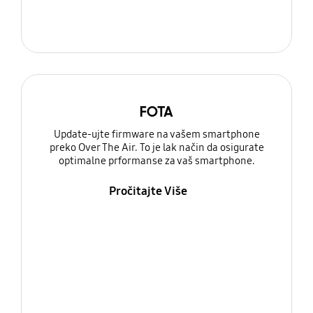
FOTA
Update-ujte firmware na vašem smartphone
preko Over The Air. To je lak način da osigurate
optimalne prformanse za vaš smartphone.
Pročitajte Više