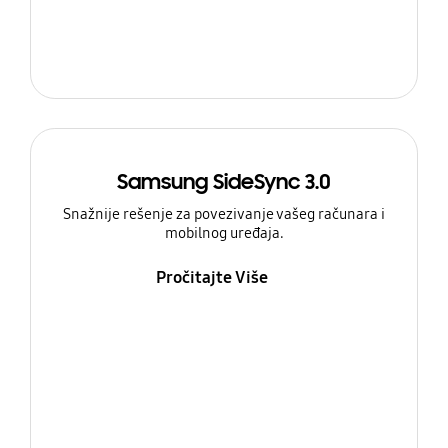
Samsung SideSync 3.0
Snažnije rešenje za povezivanje vašeg računara i
mobilnog uređaja.
Pročitajte Više