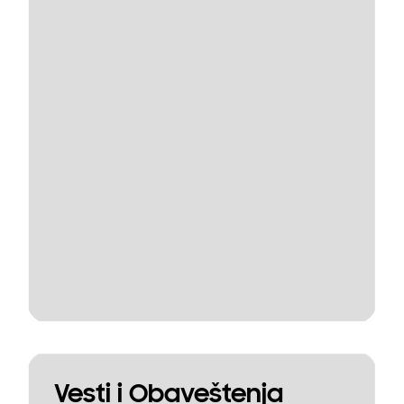
Vesti i Obaveštenja