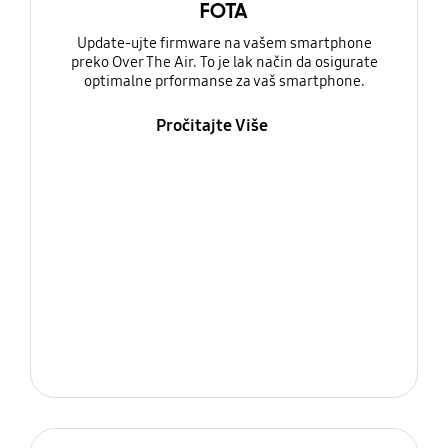
FOTA
Update-ujte firmware na vašem smartphone
preko Over The Air. To je lak način da osigurate
optimalne prformanse za vaš smartphone.
Pročitajte Više