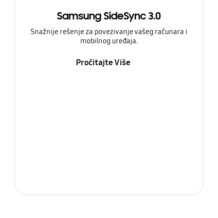
Samsung SideSync 3.0
Snažnije rešenje za povezivanje vašeg računara i
mobilnog uređaja.
Pročitajte Više