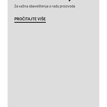
Za važna obaveštenja o radu proizvoda
PROČITAJTE VIŠE