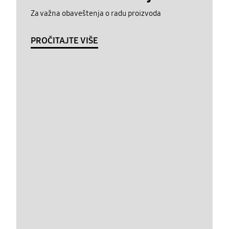
Za važna obaveštenja o radu proizvoda
PROČITAJTE VIŠE