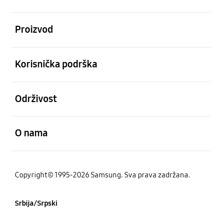
Otvori
Proizvod
Otvori
Korisnička podrška
Otvori
Održivost
Otvori
O nama
Copyright© 1995-2026 Samsung. Sva prava zadržana.
Srbija/Srpski