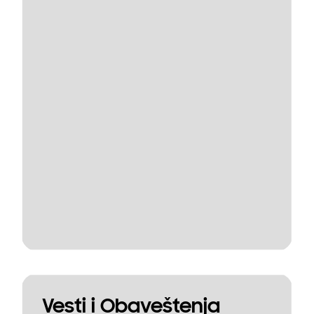
Vesti i Obaveštenja