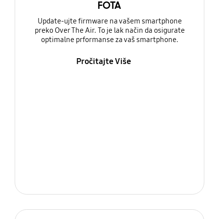
FOTA
Update-ujte firmware na vašem smartphone
preko Over The Air. To je lak način da osigurate
optimalne prformanse za vaš smartphone.
Pročitajte Više