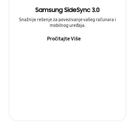
Samsung SideSync 3.0
Snažnije rešenje za povezivanje vašeg računara i
mobilnog uređaja.
Pročitajte Više