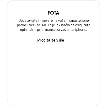
FOTA
Update-ujte firmware na vašem smartphone
preko Over The Air. To je lak način da osigurate
optimalne prformanse za vaš smartphone.
Pročitajte Više