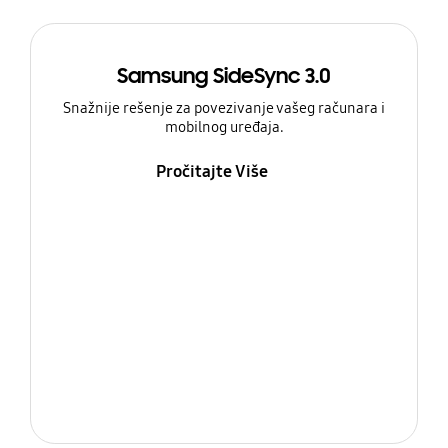
Samsung SideSync 3.0
Snažnije rešenje za povezivanje vašeg računara i
mobilnog uređaja.
Pročitajte Više