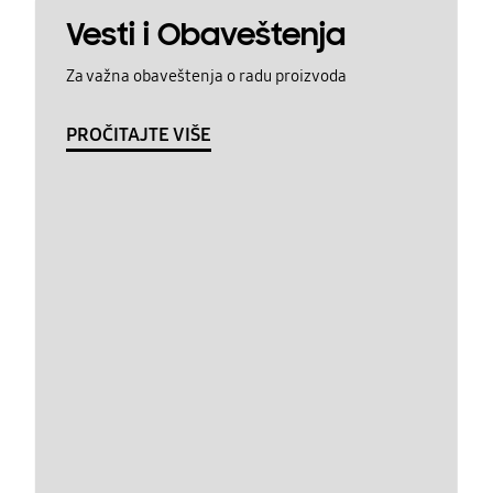
Vesti i Obaveštenja
Za važna obaveštenja o radu proizvoda
PROČITAJTE VIŠE