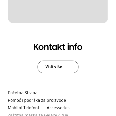
Kontakt info
Vidi više
Početna Strana
Pomoć i podrška za proizvode
Mobilni Telefoni
Accessories
Zaštitna maska za Galaxy A20e