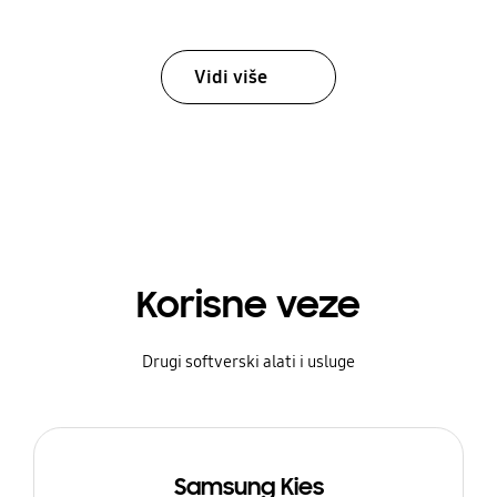
Vidi više
Korisne veze
Drugi softverski alati i usluge
Samsung Kies