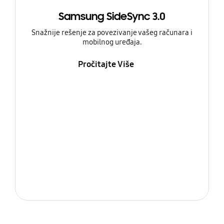
Samsung SideSync 3.0
Snažnije rešenje za povezivanje vašeg računara i
mobilnog uređaja.
Pročitajte Više