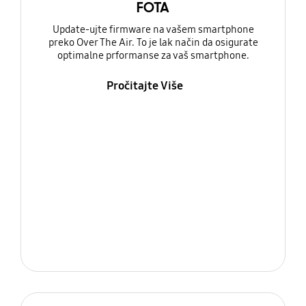
FOTA
Update-ujte firmware na vašem smartphone
preko Over The Air. To je lak način da osigurate
optimalne prformanse za vaš smartphone.
Pročitajte Više