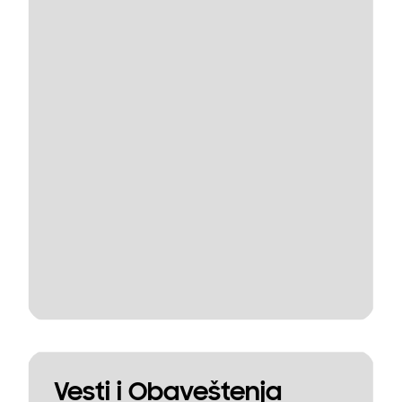
Vesti i Obaveštenja