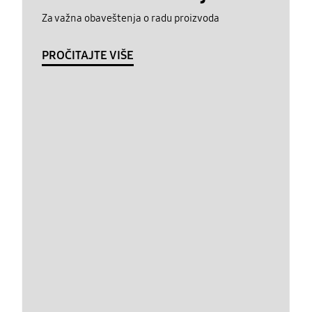
Za važna obaveštenja o radu proizvoda
PROČITAJTE VIŠE