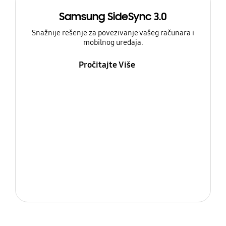
Samsung SideSync 3.0
Snažnije rešenje za povezivanje vašeg računara i
mobilnog uređaja.
Pročitajte Više