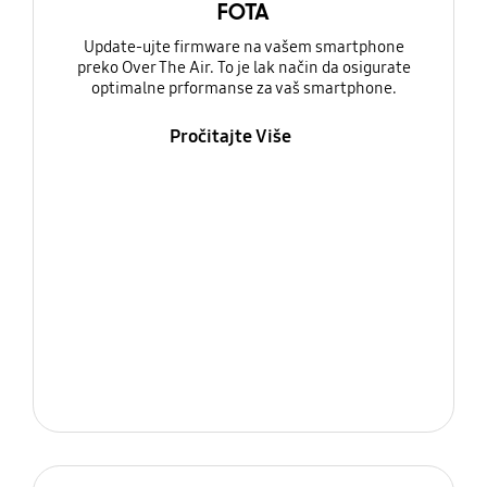
FOTA
Update-ujte firmware na vašem smartphone
preko Over The Air. To je lak način da osigurate
optimalne prformanse za vaš smartphone.
Pročitajte Više