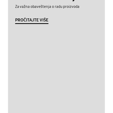
Za važna obaveštenja o radu proizvoda
PROČITAJTE VIŠE