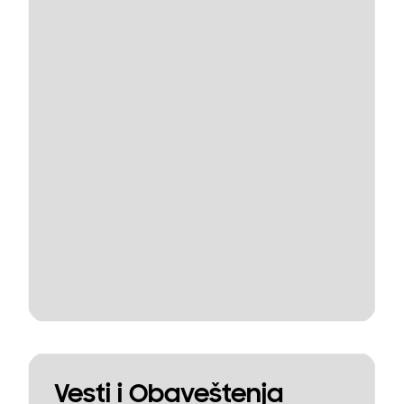
Vesti i Obaveštenja