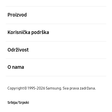
Otvori
Proizvod
Otvori
Korisnička podrška
Otvori
Održivost
Otvori
O nama
Copyright© 1995-2026 Samsung. Sva prava zadržana.
Srbija/Srpski