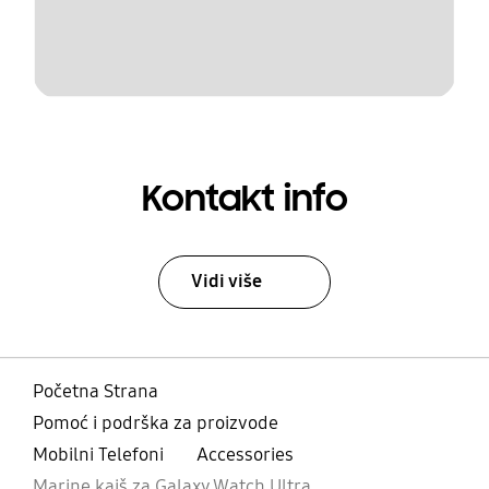
Kontakt info
Vidi više
Početna Strana
Pomoć i podrška za proizvode
Mobilni Telefoni
Accessories
Marine kaiš za Galaxy Watch Ultra