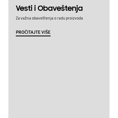
Vesti i Obaveštenja
Za važna obaveštenja o radu proizvoda
PROČITAJTE VIŠE