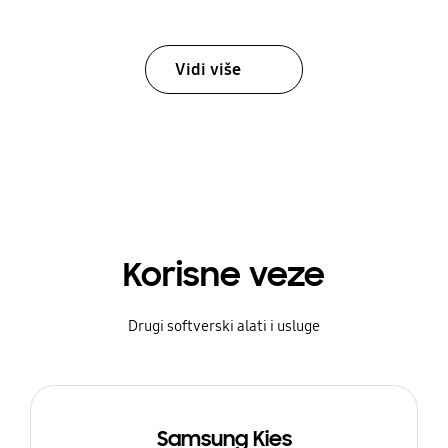
Vidi više
Korisne veze
Drugi softverski alati i usluge
Samsung Kies