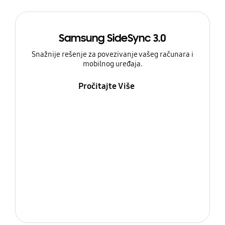
Samsung SideSync 3.0
Snažnije rešenje za povezivanje vašeg računara i
mobilnog uređaja.
Pročitajte Više