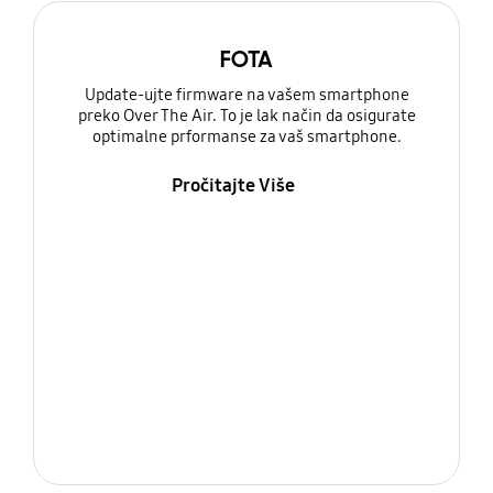
FOTA
Update-ujte firmware na vašem smartphone
preko Over The Air. To je lak način da osigurate
optimalne prformanse za vaš smartphone.
Pročitajte Više