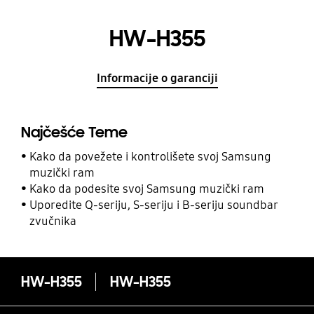
HW-H355
Informacije o garanciji
Najčešće Teme
Kako da povežete i kontrolišete svoj Samsung
muzički ram
Kako da podesite svoj Samsung muzički ram
Uporedite Q-seriju, S-seriju i B-seriju soundbar
zvučnika
HW-H355
HW-H355