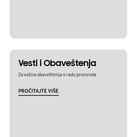
Vesti i Obaveštenja
Za važna obaveštenja o radu proizvoda
PROČITAJTE VIŠE