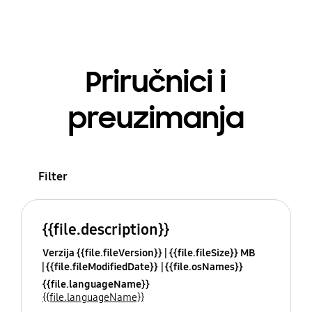
Priručnici i
preuzimanja
Filter
{{file.description}}
Verzija {{file.fileVersion}}
{{file.fileSize}} MB
{{file.fileModifiedDate}}
{{file.osNames}}
{{file.languageName}}
{{file.languageName}}