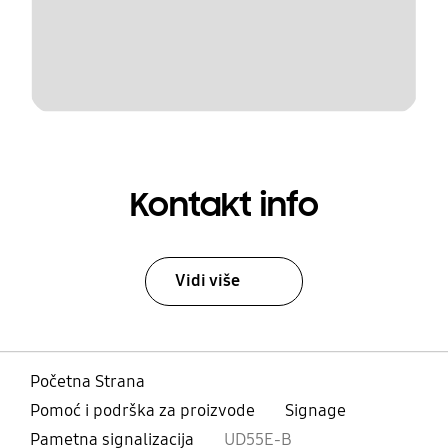
Kontakt info
Vidi više
Početna Strana
Pomoć i podrška za proizvode
Signage
Pametna signalizacija
UD55E-B