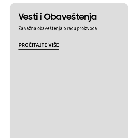
Vesti i Obaveštenja
Za važna obaveštenja o radu proizvoda
PROČITAJTE VIŠE