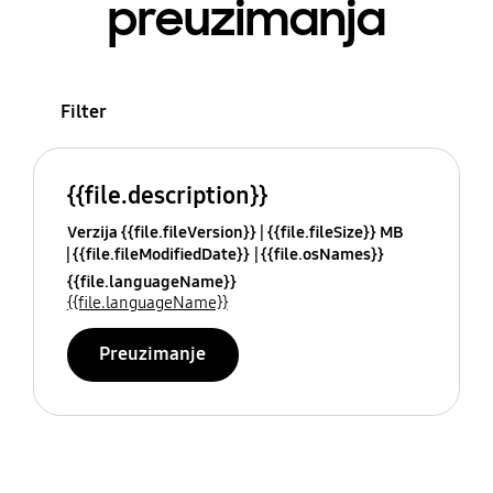
preuzimanja
Filter
{{file.description}}
Verzija {{file.fileVersion}}
{{file.fileSize}} MB
{{file.fileModifiedDate}}
{{file.osNames}}
{{file.languageName}}
{{file.languageName}}
Preuzimanje