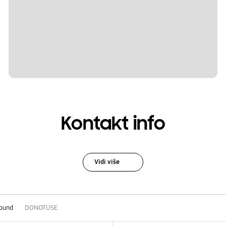
Kontakt info
Vidi više
sound
DONOTUSE