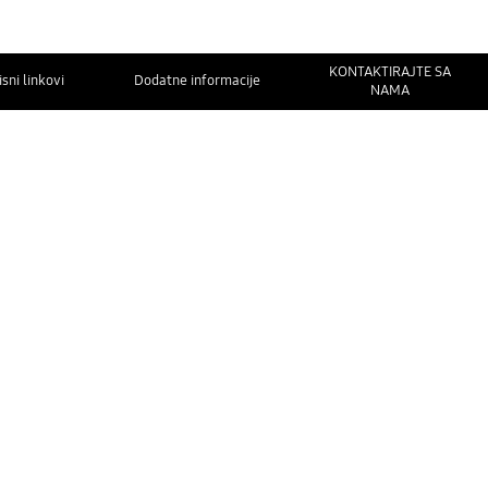
KONTAKTIRAJTE SA
isni linkovi
Dodatne informacije
NAMA