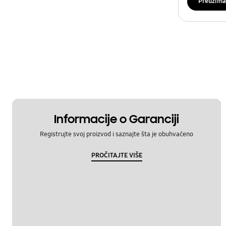
Preuzima
Informacije o Garanciji
Registrujte svoj proizvod i saznajte šta je obuhvaćeno
PROČITAJTE VIŠE