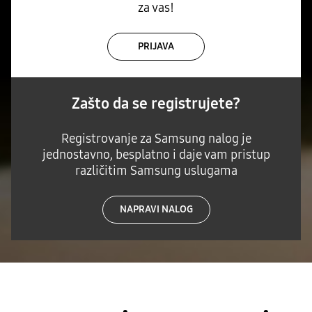
za vas!
PRIJAVA
Zašto da se registrujete?
Registrovanje za Samsung nalog je
jednostavno, besplatno i daje vam pristup
različitim Samsung uslugama
NAPRAVI NALOG