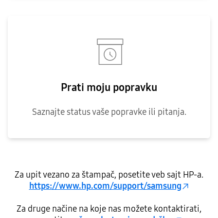
Prati moju popravku
Saznajte status vaše popravke ili pitanja.
Za upit vezano za štampač, posetite veb sajt HP-a.
https://www.hp.com/support/samsung
Za druge načine na koje nas možete kontaktirati,