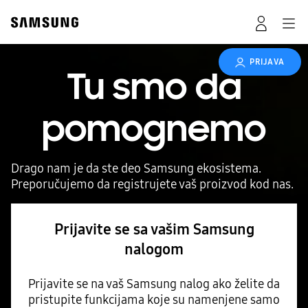
PRIJAVA
Tu smo da
pomognemo
Drago nam je da ste deo Samsung ekosistema.
Preporučujemo da registrujete vaš proizvod kod nas.
Prijavite se sa vašim Samsung
nalogom
Prijavite se na vaš Samsung nalog ako želite da
pristupite funkcijama koje su namenjene samo