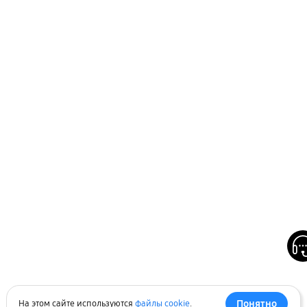
Понятно
На этом сайте используются
файлы cookie
.