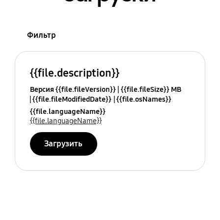
Фильтр
{{file.description}}
Версия {{file.fileVersion}}
{{file.fileSize}} MB
{{file.fileModifiedDate}}
{{file.osNames}}
{{file.languageName}}
{{file.languageName}}
Загрузить