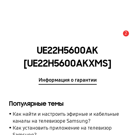
2
Оповещение
UE22H5600AK
[UE22H5600AKXMS]
Информация о гарантии
Популярные темы
Как найти и настроить эфирные и кабельные
каналы на телевизоре Samsung?
Как установить приложение на телевизор
Samsung?