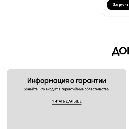
Сеть / Интернет
Загрузит
Технические характеристики
Установка / Подключение
Функции / Особенности
ДО
Информация о гарантии
Узнайте, что входит в гарантийные обязательства
ЧИТАТЬ ДАЛЬШЕ