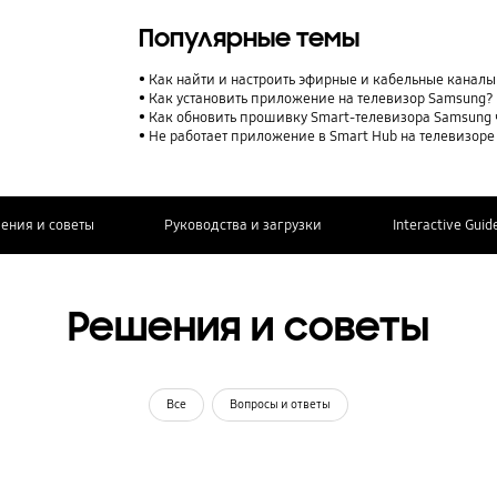
Популярные темы
Как найти и настроить эфирные и кабельные каналы
Как установить приложение на телевизор Samsung?
Как обновить прошивку Smart-телевизора Samsung 
Не работает приложение в Smart Hub на телевизор
ения и советы
Руководства и загрузки
Interactive Guid
Решения и советы
Все
Вопросы и ответы