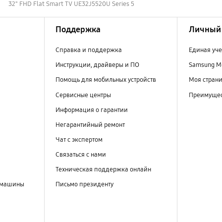
32" FHD Flat Smart TV UE32J5520U Series 5
Поддержка
Личный 
Справка и поддержка
Единая уче
Инструкции, драйверы и ПО
Samsung M
Помощь для мобильных устройств
Моя стран
Сервисные центры
Преимущес
Информация о гарантии
Негарантийный ремонт
Чат с экспертом
Связаться с нами
Техническая поддержка онлайн
 машины
Письмо президенту