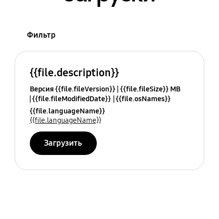
Фильтр
{{file.description}}
Версия {{file.fileVersion}}
{{file.fileSize}} MB
{{file.fileModifiedDate}}
{{file.osNames}}
{{file.languageName}}
{{file.languageName}}
Загрузить