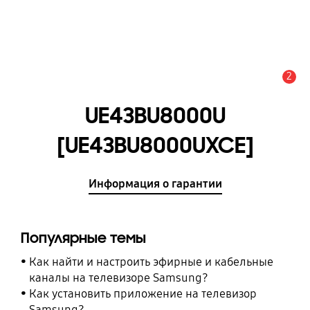
2
Оповещение
UE43BU8000U
[UE43BU8000UXCE]
Информация о гарантии
Популярные темы
Как найти и настроить эфирные и кабельные
каналы на телевизоре Samsung?
Как установить приложение на телевизор
Samsung?