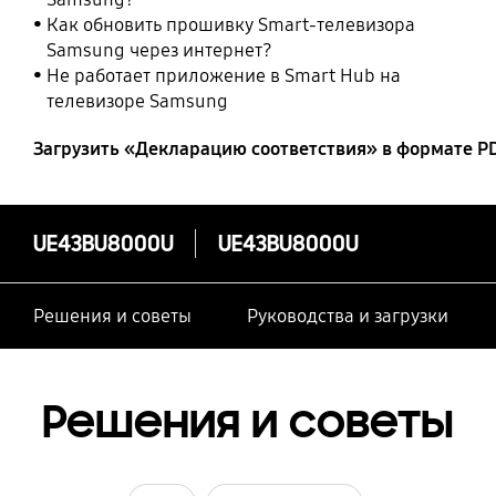
Как обновить прошивку Smart-телевизора
Samsung через интернет?
Не работает приложение в Smart Hub на
телевизоре Samsung
Загрузить «Декларацию соответствия» в формате P
UE43BU8000U
UE43BU8000U
Решения и советы
Руководства и загрузки
Решения и советы