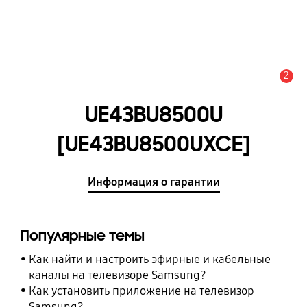
2
Оповещение
UE43BU8500U
[UE43BU8500UXCE]
Информация о гарантии
Популярные темы
Как найти и настроить эфирные и кабельные
каналы на телевизоре Samsung?
Как установить приложение на телевизор
Samsung?