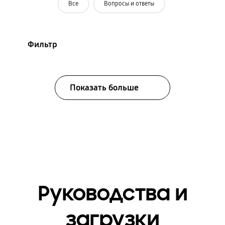
Все
Вопросы и ответы
Фильтр
Показать больше
Руководства и
загрузки