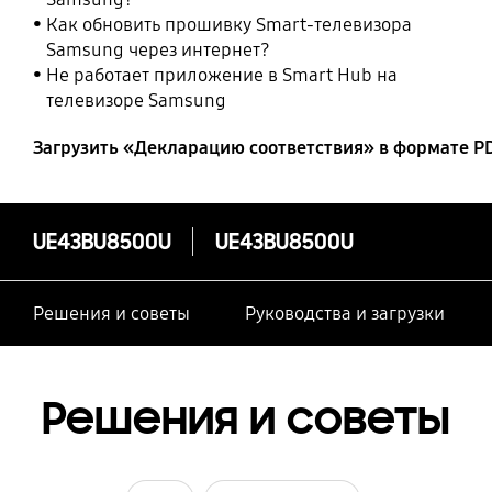
Как обновить прошивку Smart-телевизора
Samsung через интернет?
Не работает приложение в Smart Hub на
телевизоре Samsung
Загрузить «Декларацию соответствия» в формате P
UE43BU8500U
UE43BU8500U
Решения и советы
Руководства и загрузки
Решения и советы