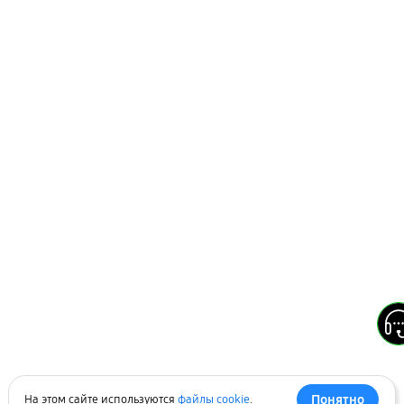
Понятно
На этом сайте используются
файлы cookie
.