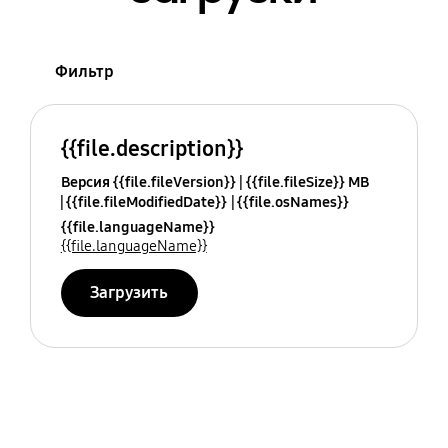
Фильтр
{{file.description}}
Версия {{file.fileVersion}}
{{file.fileSize}} MB
{{file.fileModifiedDate}}
{{file.osNames}}
{{file.languageName}}
{{file.languageName}}
Загрузить