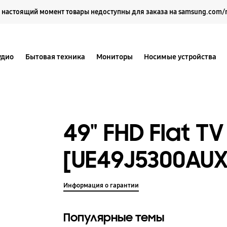
Выберите свое местоположение и язык.
 настоящий момент товары недоступны для заказа на samsung.com/
удио
Бытовая техника
Мониторы
Носимые устройства
49" FHD Flat TV
[UE49J5300AUX
Информация о гарантии
Популярные темы