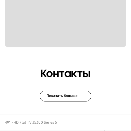
Контакты
Показать больше
49" FHD Flat TV J5300 Series 5