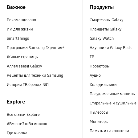
Важное
Продукты
Рекомендовано
Смартфоны Galaxy
ИИ для жизни
Планшеты Galaxy
SmartThings
Galaxy Watch
Программа Samsung Гарантия+
Наушники Galaxy Buds
Живые страницы
ТВ
Аллея звезд Galaxy
Проекторы
Рецепты для техники Samsung
Аудио
История ТВ бренда №1
Холодильники
Посудомоечные машины
Explore
Стиральные и сушильные
Пылесосы
Все статьи Explore
Мониторы
#ВместеЭтоВозможно
Память и накопители
Где кнопка