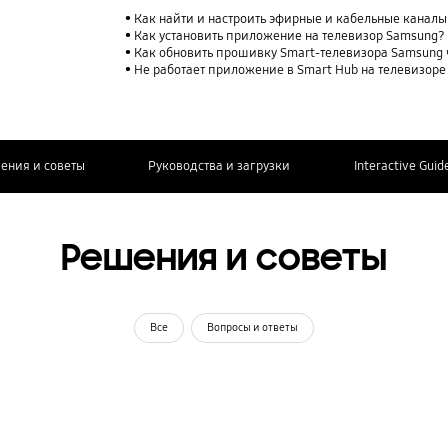
Как найти и настроить эфирные и кабельные каналы
Как установить приложение на телевизор Samsung?
Как обновить прошивку Smart-телевизора Samsung 
Не работает приложение в Smart Hub на телевизор
ения и советы
Руководства и загрузки
Interactive Guid
Решения и советы
Все
Вопросы и ответы