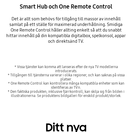
Smart Hub och One Remote Control
Det är allt som behövs för tillgång till massor av innehåll
samlat på ett ställe för maximerad underhållning. Smidiga
One Remote Control håller allting enkelt så att du snabbt
hittar innehåll på din kompatibla digitalbox, spelkonsol, appar
och direktsänd TV.
* Vissa tjänster kan komma att lanseras efter de nya TV modellerna
introducerats.
* Tillgången till tjänsterna varierar i olika regioner, och kan saknas på vissa
platser.
* One Remote Control kan kontrollera många kompatibla enheter som kan
identifieras av TV:n.
* Den faktiska produkten, inklusive fjärrkontroll, kan skilja sig från bilden i
illustrationerna. Se produktens bildgalleri för enskild produkt/storlek.
Ditt nya