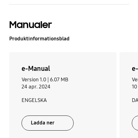
Manualer
Produktinformationsblad
e-Manual
e
Version 1.0 |
6.07 MB
Ve
24 apr. 2024
10
ENGELSKA
D
Ladda ner