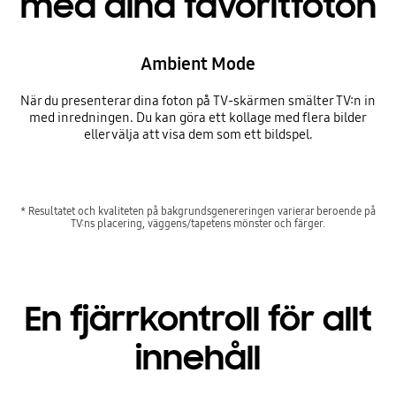
med dina favoritfoton
Ambient Mode
När du presenterar dina foton på TV-skärmen smälter TV:n in
med inredningen. Du kan göra ett kollage med flera bilder
eller välja att visa dem som ett bildspel.
* Resultatet och kvaliteten på bakgrundsgenereringen varierar beroende på
TV:ns placering, väggens/tapetens mönster och färger.
En fjärrkontroll för allt
innehåll