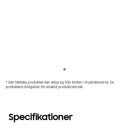
Indicator 1
* Den faktiska produkten kan skilja sig från bilden i illustrationerna. Se
produktens bildgalleri för enskild produkt/storlek.
Specifikationer