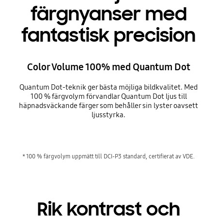
färgnyanser med
fantastisk precision
Color Volume 100% med Quantum Dot
Quantum Dot-teknik ger bästa möjliga bildkvalitet. Med
100 % färgvolym förvandlar Quantum Dot ljus till
häpnadsväckande färger som behåller sin lyster oavsett
ljusstyrka.
* 100 % färgvolym uppmätt till DCI-P3 standard, certifierat av VDE.
Rik kontrast och