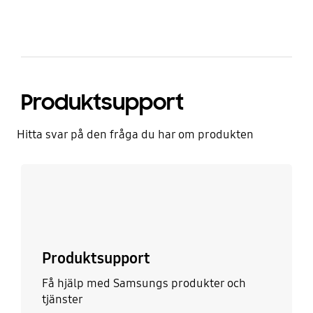
Produktsupport
Hitta svar på den fråga du har om produkten
Läs mer
Produktsupport
Få hjälp med Samsungs produkter och
tjänster