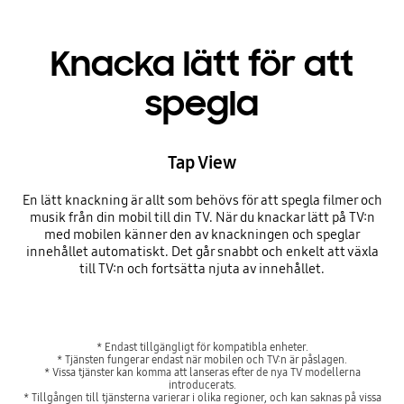
Knacka lätt för att
spegla
Tap View
En lätt knackning är allt som behövs för att spegla filmer och
musik från din mobil till din TV. När du knackar lätt på TV:n
med mobilen känner den av knackningen och speglar
innehållet automatiskt. Det går snabbt och enkelt att växla
till TV:n och fortsätta njuta av innehållet.
* Endast tillgängligt för kompatibla enheter.
* Tjänsten fungerar endast när mobilen och TV:n är påslagen.
* Vissa tjänster kan komma att lanseras efter de nya TV modellerna
introducerats.
* Tillgången till tjänsterna varierar i olika regioner, och kan saknas på vissa