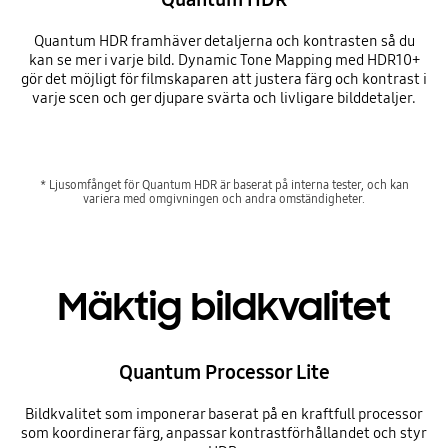
Quantum HDR framhäver detaljerna och kontrasten så du
kan se mer i varje bild. Dynamic Tone Mapping med HDR10+
gör det möjligt för filmskaparen att justera färg och kontrast i
varje scen och ger djupare svärta och livligare bilddetaljer.
* Ljusomfånget för Quantum HDR är baserat på interna tester, och kan
variera med omgivningen och andra omständigheter.
Mäktig bildkvalitet
Quantum Processor Lite
Bildkvalitet som imponerar baserat på en kraftfull processor
som koordinerar färg, anpassar kontrastförhållandet och styr