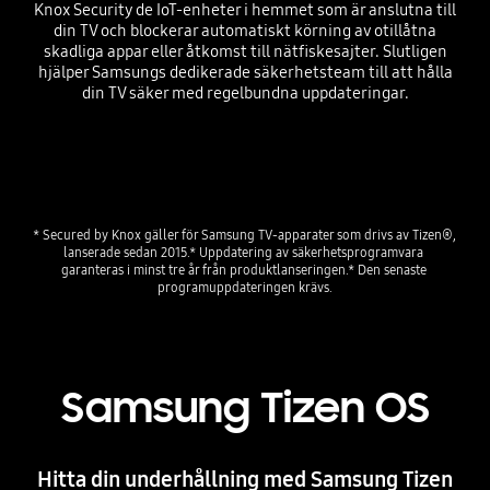
Knox Security de IoT-enheter i hemmet som är anslutna till
din TV och blockerar automatiskt körning av otillåtna
skadliga appar eller åtkomst till nätfiskesajter. Slutligen
hjälper Samsungs dedikerade säkerhetsteam till att hålla
din TV säker med regelbundna uppdateringar.
* Secured by Knox gäller för Samsung TV-apparater som drivs av Tizen®, 
lanserade sedan 2015.* Uppdatering av säkerhetsprogramvara 
garanteras i minst tre år från produktlanseringen.* Den senaste 
programuppdateringen krävs.
Samsung Tizen OS
Hitta din underhållning med Samsung Tizen