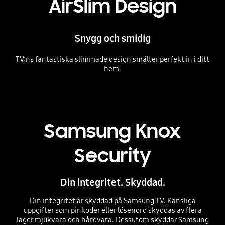
AirSlim Design
Snygg och smidig
TV:ns fantastiska slimmade design smälter perfekt in i ditt
hem.
Playing video
Samsung Knox
Security
Din integritet. Skyddad.
Din integritet är skyddad på Samsung TV. Känsliga
uppgifter som pinkoder eller lösenord skyddas av flera
lager mjukvara och hårdvara. Dessutom skyddar Samsung