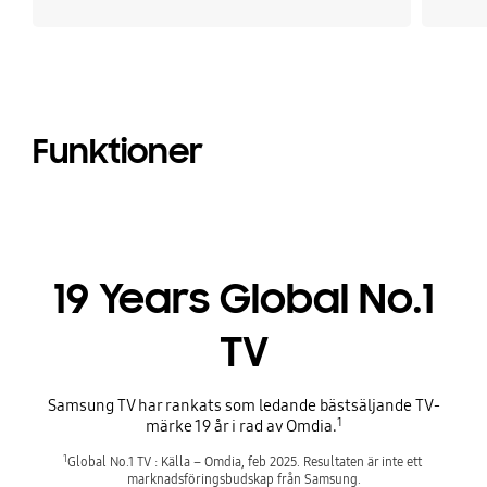
Funktioner
19 Years Global No.1
TV
Samsung TV har rankats som ledande bästsäljande TV-
1
märke 19 år i rad av Omdia.
1
Global No.1 TV : Källa – Omdia, feb 2025. Resultaten är inte ett 
marknadsföringsbudskap från Samsung.