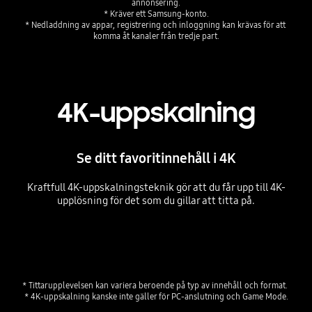
annonsering.

* Kräver ett Samsung-konto.

* Nedladdning av appar, registrering och inloggning kan krävas för att 
komma åt kanaler från tredje part.
4K-uppskalning
Se ditt favoritinnehåll i 4K
Kraftfull 4K-uppskalningsteknik gör att du får upp till 4K-
upplösning för det som du gillar att titta på.
Playing video
* Tittarupplevelsen kan variera beroende på typ av innehåll och format. 
* 4K-uppskalning kanske inte gäller för PC-anslutning och Game Mode.