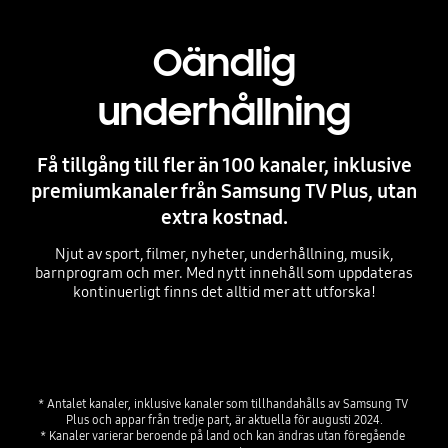
Oändlig
underhållning
Få tillgång till fler än 100 kanaler, inklusive
premiumkanaler från Samsung TV Plus, utan
extra kostnad.
Njut av sport, filmer, nyheter, underhållning, musik,
barnprogram och mer. Med nytt innehåll som uppdateras
kontinuerligt finns det alltid mer att utforska!
Playing video
* Antalet kanaler, inklusive kanaler som tillhandahålls av Samsung TV 
Plus och appar från tredje part, är aktuella för augusti 2024.

* Kanaler varierar beroende på land och kan ändras utan föregående 