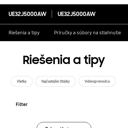
UE32J5000AW
UE32J5000AW
Riešenia a tipy
Príručky a súbory na stiahnutie
Riešenia a tipy
Všetky
Najčastejšie Otázky
Videosprievodca
Filter