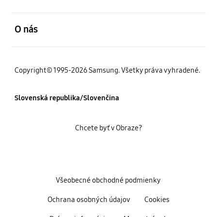
otvorené
O nás
Copyright© 1995-2026 Samsung. Všetky práva vyhradené.
Slovenská republika/Slovenčina
Chcete byť v Obraze?
Všeobecné obchodné podmienky
Ochrana osobných údajov
Cookies