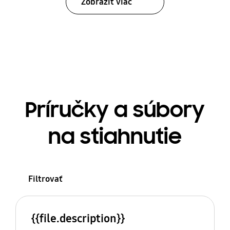
Zobraziť viac
Príručky a súbory
na stiahnutie
Filtrovať
{{file.description}}