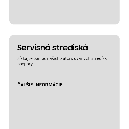
Servisná strediská
Získajte pomoc našich autorizovaných stredísk
podpory
ĎALŠIE INFORMÁCIE