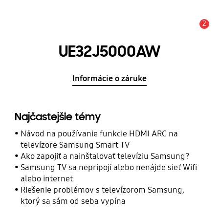
2
Upozornenie
UE32J5000AW
Informácie o záruke
Najčastejšie témy
Návod na používanie funkcie HDMI ARC na
televízore Samsung Smart TV
Ako zapojiť a nainštalovať televíziu Samsung?
Samsung TV sa nepripojí alebo nenájde sieť Wifi
alebo internet
Riešenie problémov s televízorom Samsung,
ktorý sa sám od seba vypína