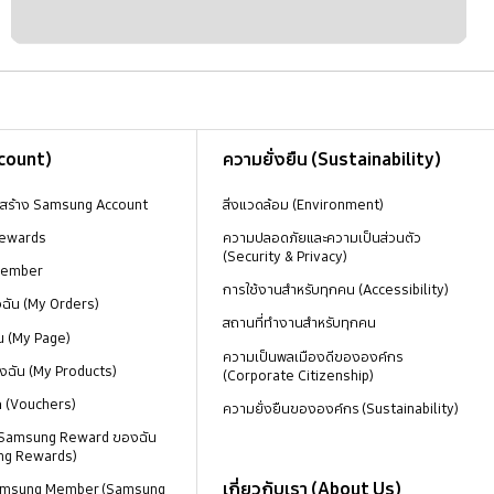
ccount)
ความยั่งยืน (Sustainability)
งสร้าง Samsung Account
สิ่งแวดล้อม (Environment)
ewards
ความปลอดภัยและความเป็นส่วนตัว
(Security & Privacy)
Member
การใช้งานสำหรับทุกคน (Accessibility)
องฉัน (My Orders)
สถานที่ทำงานสำหรับทุกคน
น (My Page)
ความเป็นพลเมืองดีขององค์กร
งฉัน (My Products)
(Corporate Citizenship)
ด (Vouchers)
ความยั่งยืนขององค์กร (Sustainability)
 Samsung Reward ของฉัน
ng Rewards)
เกี่ยวกับเรา (About Us)
 Samsung Member (Samsung