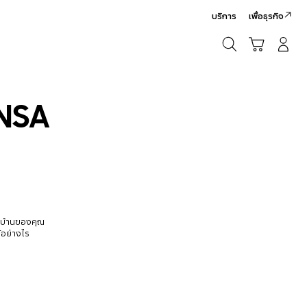
บริการ
เพื่อธุรกิจ
ค้นหา
รถเข็น
เข้าสู่ระบบ/สมัครสมาชิก
ค้นหา
NSA
นบ้านของคุณ
้อย่างไร