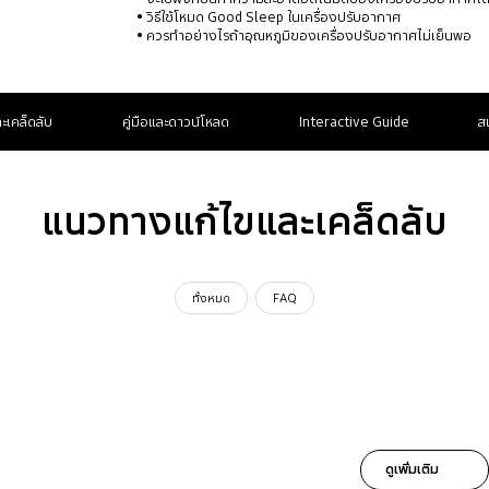
วิธีใช้โหมด Good Sleep ในเครื่องปรับอากาศ
ควรทำอย่างไรถ้าอุณหภูมิของเครื่องปรับอากาศไม่เย็นพอ
ะเคล็ดลับ
คู่มือและดาวน์โหลด
Interactive Guide
ส
แนวทางแก้ไขและเคล็ดลับ
ทั้งหมด
FAQ
ดูเพิ่มเติม