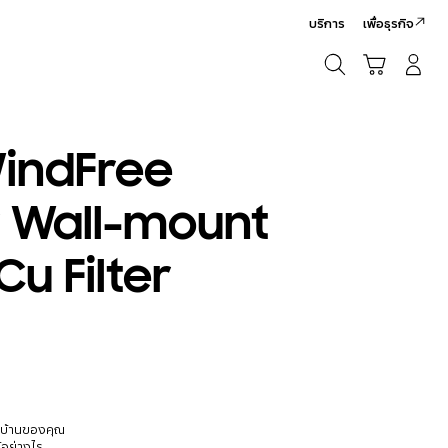
บริการ
เพื่อธุรกิจ
ค้นหา
รถเข็น
เข้าสู่ระบบ/สมัครสมาชิก
ค้นหา
WindFree
r Wall-mount
Cu Filter
นบ้านของคุณ
้อย่างไร