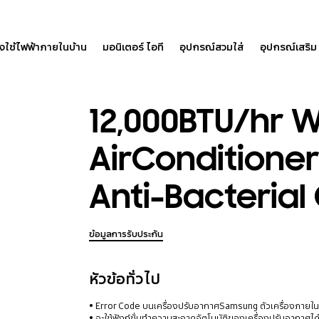
องใช้ไฟฟ้าภายในบ้าน
มอนิเตอร์ ไอที
อุปกรณ์สวมใส่
อุปกรณ์เสริม
12,000BTU/hr 
AirConditione
Anti-Bacterial 
ข้อมูลการรับประกัน
หัวข้อทั่วไป
Error Code บนเครื่องปรับอากาศSamsung ตัวเครื่องภายใ
จะใช้ฟังก์ชั่นทำความสะอาดอัตโนมัติของเครื่องปรับอากาศได