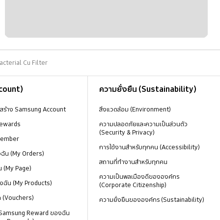
cterial Cu Filter
ccount)
ความยั่งยืน (Sustainability)
งสร้าง Samsung Account
สิ่งแวดล้อม (Environment)
ewards
ความปลอดภัยและความเป็นส่วนตัว
(Security & Privacy)
Member
การใช้งานสำหรับทุกคน (Accessibility)
องฉัน (My Orders)
สถานที่ทำงานสำหรับทุกคน
น (My Page)
ความเป็นพลเมืองดีขององค์กร
งฉัน (My Products)
(Corporate Citizenship)
ด (Vouchers)
ความยั่งยืนขององค์กร (Sustainability)
 Samsung Reward ของฉัน