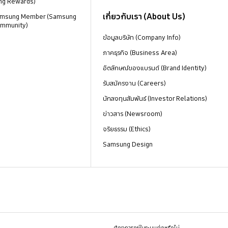
ng Rewards)
เกี่ยวกับเรา (About Us)
 Samsung Member (Samsung
mmunity)
ข้อมูลบริษัท (Company Info)
ภาคธุรกิจ (Business Area)
อัตลักษณ์ของแบรนด์ (Brand Identity)
รับสมัครงาน (Careers)
นักลงทุนสัมพันธ์ (Investor Relations)
ข่าวสาร (Newsroom)
จริยธรรม (Ethics)
Samsung Design
ต้องการอยู่ในระบบต่อหรือไม่