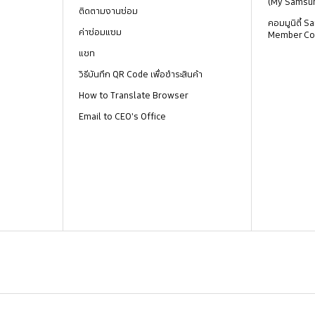
(My Samsu
ติดตามงานซ่อม
คอมมูนิตี้
ค่าซ่อมแซม
Member Co
แชท
วิธีบันทึก QR Code เพื่อชำระสินค้า
How to Translate Browser
Email to CEO's Office