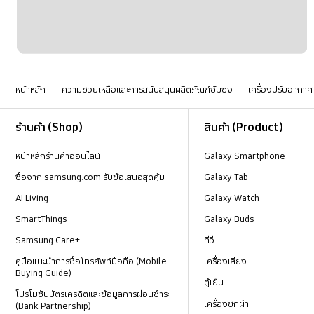
หน้าหลัก
ความช่วยเหลือและการสนับสนุนผลิตภัณฑ์ซัมซุง
เครื่องปรับอากาศ
Footer Navigation
ร้านค้า (Shop)
สินค้า (Product)
หน้าหลักร้านค้าออนไลน์
Galaxy Smartphone
ซื้อจาก samsung.com รับข้อเสนอสุดคุ้ม
Galaxy Tab
AI Living
Galaxy Watch
SmartThings
Galaxy Buds
Samsung Care+
ทีวี
คู่มือแนะนำการซื้อโทรศัพท์มือถือ (Mobile
เครื่องเสียง
Buying Guide)
ตู้เย็น
โปรโมชันบัตรเครดิตและข้อมูลการผ่อนชำระ
เครื่องซักผ้า
(Bank Partnership)