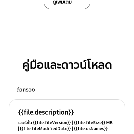
ดูเพิ่มเติม
คู่มือและดาวน์โหลด
ตัวกรอง
{{file.description}}
เวอร์ชั่น {{file.fileVersion}}
{{file.fileSize}} MB
{{file.fileModifiedDate}}
{{file.osNames}}