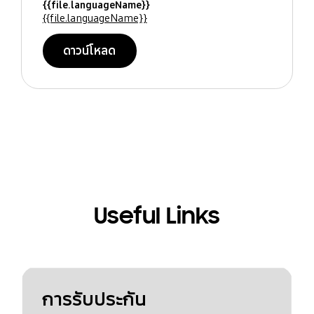
{{file.languageName}}
{{file.languageName}}
ดาวน์โหลด
Useful Links
การรับประกัน