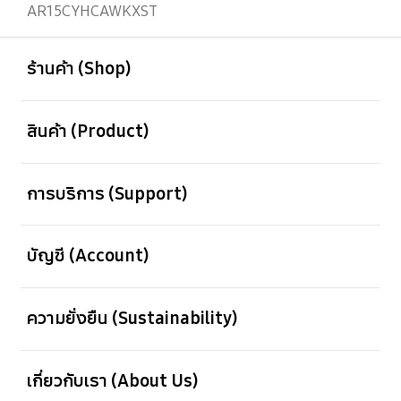
AR15CYHCAWKXST
เปิด
Footer Navigation
ร้านค้า (Shop)
เปิด
สินค้า (Product)
เปิด
การบริการ (Support)
เปิด
บัญชี (Account)
เปิด
ความยั่งยืน (Sustainability)
เปิด
เกี่ยวกับเรา (About Us)