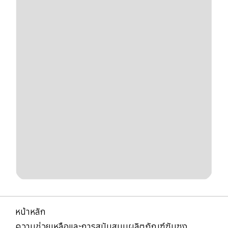
หน้าหลัก
ความช่วยเหลือและการสนับสนุนผลิตภัณฑ์ซัมซุง