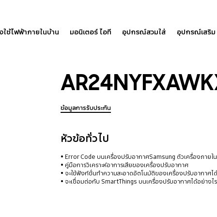
องใช้ไฟฟ้าภายในบ้าน
มอนิเตอร์ ไอที
อุปกรณ์สวมใส่
อุปกรณ์เสริม
AR24NYFXAWK
ข้อมูลการรับประกัน
หัวข้อทั่วไป
Error Code บนเครื่องปรับอากาศSamsung ตัวเครื่องภายใ
คู่มือการวิเคราะห์อาการเสียของเครื่องปรับอากาศ
จะใช้ฟังก์ชั่นทำความสะอาดอัตโนมัติของเครื่องปรับอากาศได
จะเชื่อมต่อกับ SmartThings บนเครื่องปรับอากาศได้อย่างไ