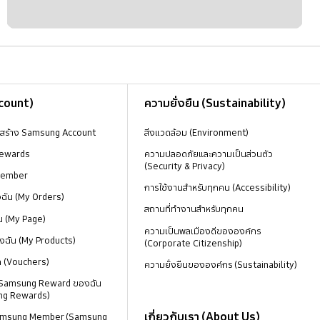
ccount)
ความยั่งยืน (Sustainability)
งสร้าง Samsung Account
สิ่งแวดล้อม (Environment)
ewards
ความปลอดภัยและความเป็นส่วนตัว
(Security & Privacy)
Member
การใช้งานสำหรับทุกคน (Accessibility)
องฉัน (My Orders)
สถานที่ทำงานสำหรับทุกคน
น (My Page)
ความเป็นพลเมืองดีขององค์กร
งฉัน (My Products)
(Corporate Citizenship)
ด (Vouchers)
ความยั่งยืนขององค์กร (Sustainability)
 Samsung Reward ของฉัน
ng Rewards)
เกี่ยวกับเรา (About Us)
 Samsung Member (Samsung