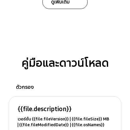
ดูเพิ่มเติม
คู่มือและดาวน์โหลด
ตัวกรอง
{{file.description}}
เวอร์ชั่น {{file.fileVersion}}
{{file.fileSize}} MB
{{file.fileModifiedDate}}
{{file.osNames}}