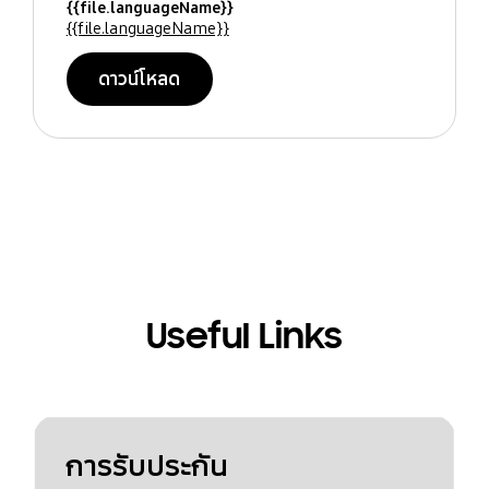
{{file.languageName}}
{{file.languageName}}
ดาวน์โหลด
Useful Links
การรับประกัน