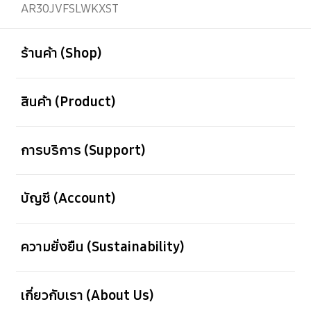
AR30JVFSLWKXST
เปิด
Footer Navigation
ร้านค้า (Shop)
เปิด
สินค้า (Product)
เปิด
การบริการ (Support)
เปิด
บัญชี (Account)
เปิด
ความยั่งยืน (Sustainability)
เปิด
เกี่ยวกับเรา (About Us)