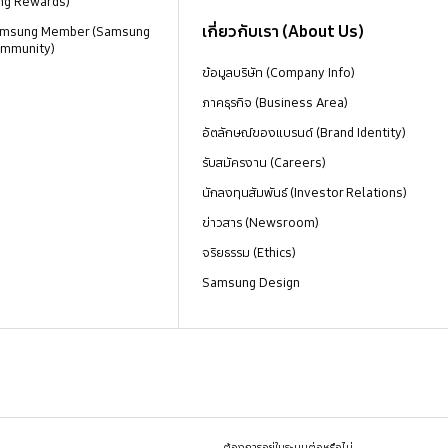
ng Rewards)
เกี่ยวกับเรา (About Us)
 Samsung Member (Samsung
mmunity)
ข้อมูลบริษัท (Company Info)
ภาคธุรกิจ (Business Area)
อัตลักษณ์ของแบรนด์ (Brand Identity)
รับสมัครงาน (Careers)
นักลงทุนสัมพันธ์ (Investor Relations)
ข่าวสาร (Newsroom)
จริยธรรม (Ethics)
Samsung Design
ต้องการอยู่ในระบบต่อหรือไม่