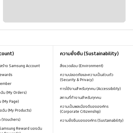
ccount)
ความยั่งยืน (Sustainability)
งสร้าง Samsung Account
สิ่งแวดล้อม (Environment)
ewards
ความปลอดภัยและความเป็นส่วนตัว
(Security & Privacy)
Member
การใช้งานสำหรับทุกคน (Accessibility)
องฉัน (My Orders)
สถานที่ทำงานสำหรับทุกคน
น (My Page)
ความเป็นพลเมืองดีขององค์กร
งฉัน (My Products)
(Corporate Citizenship)
ด (Vouchers)
ความยั่งยืนขององค์กร (Sustainability)
 Samsung Reward ของฉัน