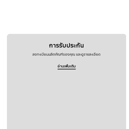
ฟิลเตอร์
อุณหภูมิ
การรับประกัน
ลงทะเบียนผลิตภัณฑ์ของคุณ และดูรายละเอียด
อ่านเพิ่มเติม