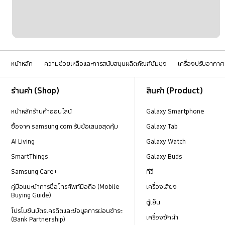
หน้าหลัก
ความช่วยเหลือและการสนับสนุนผลิตภัณฑ์ซัมซุง
เครื่องปรับอากาศ
Footer Navigation
ร้านค้า (Shop)
สินค้า (Product)
หน้าหลักร้านค้าออนไลน์
Galaxy Smartphone
ซื้อจาก samsung.com รับข้อเสนอสุดคุ้ม
Galaxy Tab
AI Living
Galaxy Watch
SmartThings
Galaxy Buds
Samsung Care+
ทีวี
คู่มือแนะนำการซื้อโทรศัพท์มือถือ (Mobile
เครื่องเสียง
Buying Guide)
ตู้เย็น
โปรโมชันบัตรเครดิตและข้อมูลการผ่อนชำระ
เครื่องซักผ้า
(Bank Partnership)