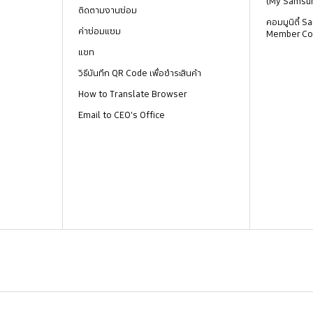
(My Samsu
ติดตามงานซ่อม
คอมมูนิตี้
ค่าซ่อมแซม
Member Co
แชท
วิธีบันทึก QR Code เพื่อชำระสินค้า
How to Translate Browser
Email to CEO's Office