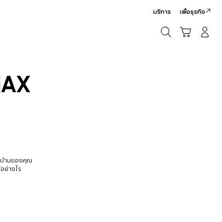
บริการ
เพื่อธุรกิจ
ค้นหา
รถเข็น
เข้าสู่ระบบ/สมัครสมาชิก
ค้นหา
NAX
นบ้านของคุณ
้อย่างไร