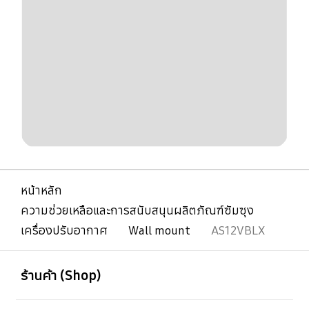
หน้าหลัก
ความช่วยเหลือและการสนับสนุนผลิตภัณฑ์ซัมซุง
เครื่องปรับอากาศ
Wall mount
AS12VBLX
เปิด
Footer Navigation
ร้านค้า (Shop)
เปิด