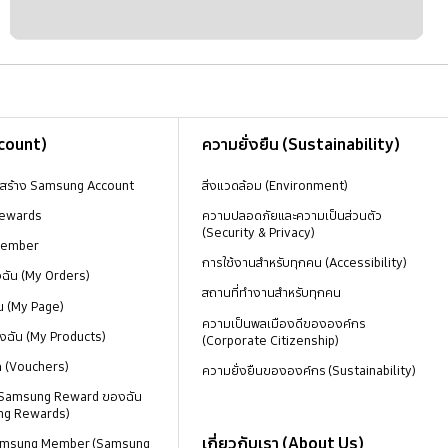
ccount)
ความยั่งยืน (Sustainability)
งสร้าง Samsung Account
สิ่งแวดล้อม (Environment)
ewards
ความปลอดภัยและความเป็นส่วนตัว
(Security & Privacy)
Member
การใช้งานสำหรับทุกคน (Accessibility)
องฉัน (My Orders)
สถานที่ทำงานสำหรับทุกคน
น (My Page)
ความเป็นพลเมืองดีขององค์กร
งฉัน (My Products)
(Corporate Citizenship)
ด (Vouchers)
ความยั่งยืนขององค์กร (Sustainability)
 Samsung Reward ของฉัน
ng Rewards)
เกี่ยวกับเรา (About Us)
 Samsung Member (Samsung