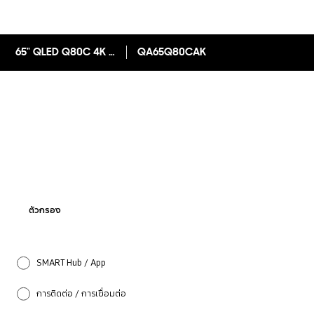
65" QLED Q80C 4K Smart TV
QA65Q80CAK
ตัวกรอง
SMART Hub / App
การติดต่อ / การเชื่อมต่อ