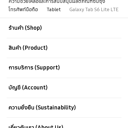
ความช่วยเหลือและการสนับสนุนผลิตภัณฑ์ซัมซุง
โทรศัพท์มือถือ
Tablet
Galaxy Tab S6 Lite LTE
เปิด
Footer Navigation
ร้านค้า (Shop)
เปิด
สินค้า (Product)
เปิด
การบริการ (Support)
เปิด
บัญชี (Account)
เปิด
ความยั่งยืน (Sustainability)
เปิด
เกี่ยวกับเรา (About Us)