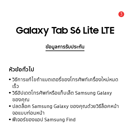
3
แจ้งเตือน
Galaxy Tab S6 Lite LTE
ข้อมูลการรับประกัน
หัวข้อทั่วไป
วิธีการแก้ไขถ้าแบตเตอรี่ของโทรศัพท์เครื่องใหม่หมด
เร็ว
วิธีอัปเดตโทรศัพท์หรือแท็บเล็ต Samsung Galaxy
ของคุณ
ปลดล็อค Samsung Galaxy ของคุณด้วยวิธีล็อคหน้า
จอแบบก่อนหน้า
ฟีเจอร์ของแอป Samsung Find