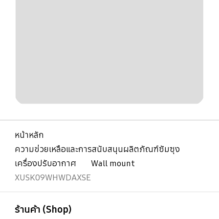
หน้าหลัก
ความช่วยเหลือและการสนับสนุนผลิตภัณฑ์ซัมซุง
เครื่องปรับอากาศ
Wall mount
XUSK09WHWDAXSE
เปิด
Footer Navigation
ร้านค้า (Shop)