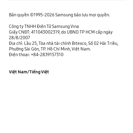
Bản quyền ©1995-2026 Samsung bảo lưu mọi quyền.
Công ty TNHH Điện Tử Samsung Vina
Giấy CNĐT: 411043002319, do UBND TP HCM cấp ngày
28/8/2007
Địa chỉ: Lầu 25, Tòa nhà tài chính Bitexco, Số 02 Hải Triều,
Phường Sài Gòn, TP. Hồ Chí Minh, Việt Nam.
Điện thoại: +84-2839157310
Việt Nam/Tiếng Việt