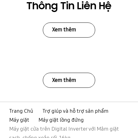
Thông Tin Liên Hệ
Xem thêm
Xem thêm
Trang Chủ
Trợ giúp và hỗ trợ sản phẩm
Máy giặt
Máy giặt lồng đứng
Máy giặt cửa trên Digital Inverter với Mâm giặt
sạch, chống xoắn rối, 16kg