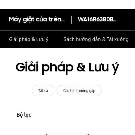
Máy giặt cửa trên Digital Inverter với Mâm giặt sạch, chống xoắn rối, 16kg
WA16R6380BV/SV
Giải pháp & Lưu ý
Sách hướng dẫn & Tải xuống
Giải pháp & Lưu ý
Tất cả
Câu hỏi thường gặp
Bộ lọc