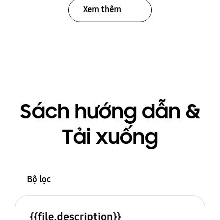
Xem thêm
Sách hướng dẫn &
Tải xuống
Bộ lọc
{{file.description}}