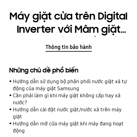
Máy giặt cửa trên Digital
Inverter với Mâm giặt
sạch, chống xoắn rối,
Thông tin bảo hành
16kg
Những chủ đề phổ biến
Hướng dẫn sử dụng bộ phân phối nước giặt xả tự
động của máy giặt Samsung
Cần phải làm gì khi máy giặt không cấp hay xả
nước?
Hướng dẫn cài đặt nước giặt/nước xả trên máy
giặt
Hướng dẫn mở cửa máy giặt khi máy đang hoạt
động