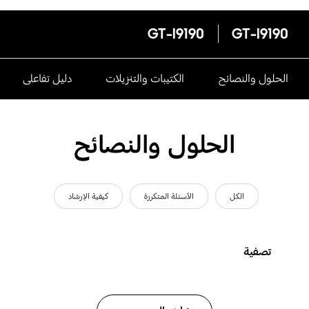
GT-I9190
GT-I9190
الحلول والنصائح
الكتيبات والتنزيلات
دليل تفاعلى
الحلول والنصائح
الكل
الأسئلة المتكررة
كيفية الإرشاد
تصفية