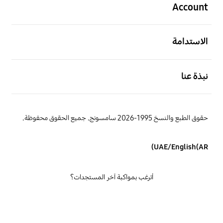
Account
افتح
الاستدامة
افتح
نبذة عنا
حقوق الطبع والنسخ 1995-2026 سامسونج. جميع الحقوق محفوظة.
UAE/English(AR)
أترغب بمواكبة آخر المستجدات؟