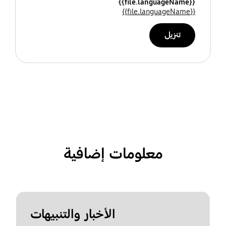
{{file.languageName}}
{{file.languageName}}
تنزيل
معلومات إضافية
الأخبار والتنبيهات