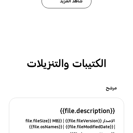
شاهد المزيد
الكتيبات والتنزيلات
مرشح
{{file.description}}
الإصدار {{file.fileVersion}}
{{file.fileSize}} MB
{{file.osNames}}
{{file.fileModifiedDate}}