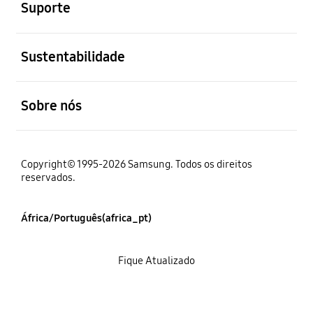
Suporte
abrir
Sustentabilidade
abrir
Sobre nós
Copyright© 1995-2026 Samsung. Todos os direitos
reservados.
África/Português(africa_pt)
Fique Atualizado