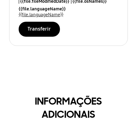
{{file.fileModifiedDate}}
{{file.osNames}}
{{file.languageName}}
{{file.languageName}}
Transferir
INFORMAÇÕES
ADICIONAIS