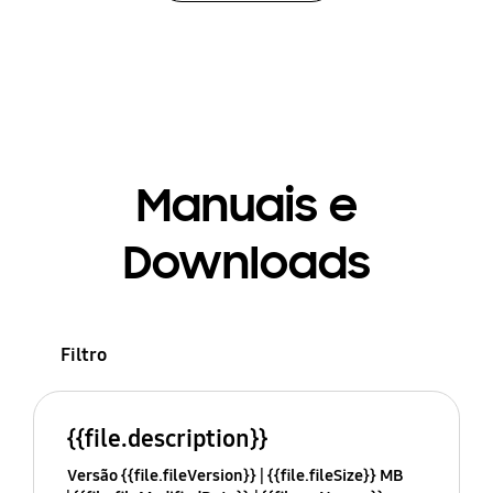
Manuais e
Downloads
Filtro
{{file.description}}
Versão {{file.fileVersion}}
{{file.fileSize}} MB