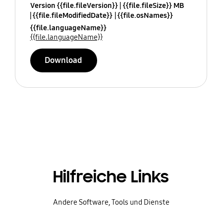
Version {{file.fileVersion}}
{{file.fileSize}} MB
{{file.fileModifiedDate}}
{{file.osNames}}
{{file.languageName}}
{{file.languageName}}
Download
Hilfreiche Links
Andere Software, Tools und Dienste