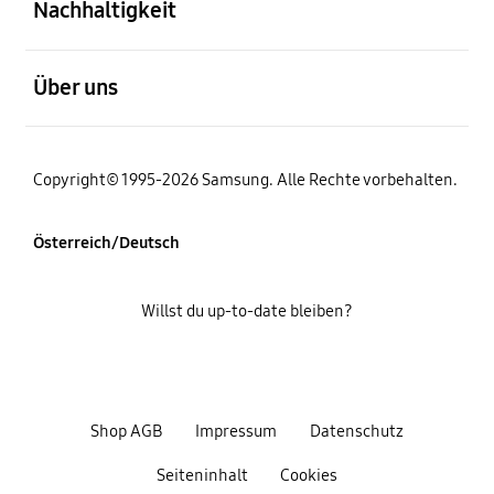
Nachhaltigkeit
öffnen
Über uns
Copyright© 1995-2026 Samsung. Alle Rechte vorbehalten.
Österreich/Deutsch
Willst du up-to-date bleiben?
Shop AGB
Impressum
Datenschutz
Seiteninhalt
Cookies