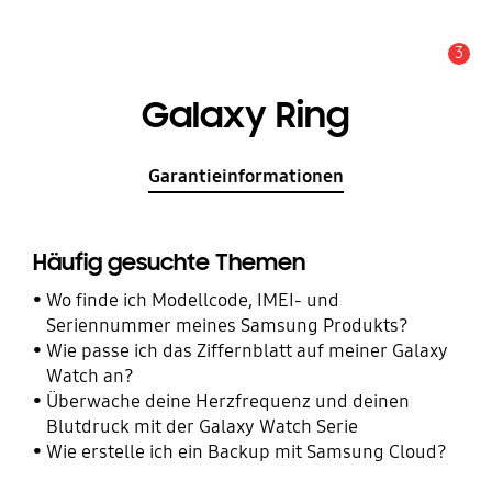
3
Wichtiger Hinweis
Galaxy Ring
Garantieinformationen
Häufig gesuchte Themen
Wo finde ich Modellcode, IMEI- und
Seriennummer meines Samsung Produkts?
Wie passe ich das Ziffernblatt auf meiner Galaxy
Watch an?
Überwache deine Herzfrequenz und deinen
Blutdruck mit der Galaxy Watch Serie
Wie erstelle ich ein Backup mit Samsung Cloud?