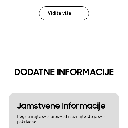
Vidite više
DODATNE INFORMACIJE
Jamstvene Informacije
Registrirajte svoj proizvod i saznajte što je sve
pokriveno