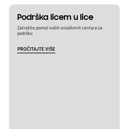
Podrška licem u lice
Zatražite pomoć naših ovlaštenih centara za
podršku
PROČITAJTE VIŠE