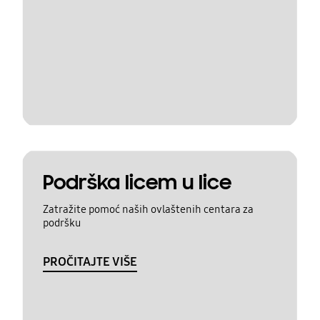
Podrška licem u lice
Zatražite pomoć naših ovlaštenih centara za
podršku
PROČITAJTE VIŠE