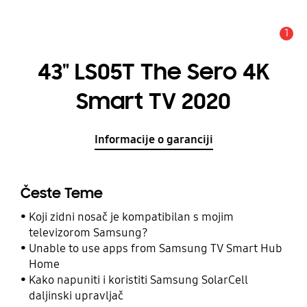
1
Obavijest
43" LS05T The Sero 4K
Smart TV 2020
Informacije o garanciji
Česte Teme
Koji zidni nosač je kompatibilan s mojim
televizorom Samsung?
Unable to use apps from Samsung TV Smart Hub
Home
Kako napuniti i koristiti Samsung SolarCell
daljinski upravljač