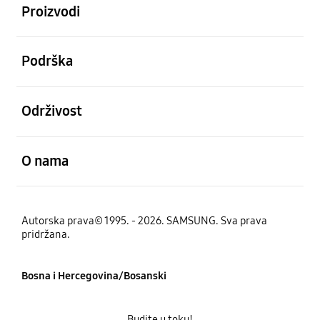
Proizvodi
Otvori
Podrška
Otvori
Održivost
Otvori
O nama
Autorska prava© 1995. - 2026. SAMSUNG. Sva prava
pridržana.
Bosna i Hercegovina/Bosanski
Budite u toku!