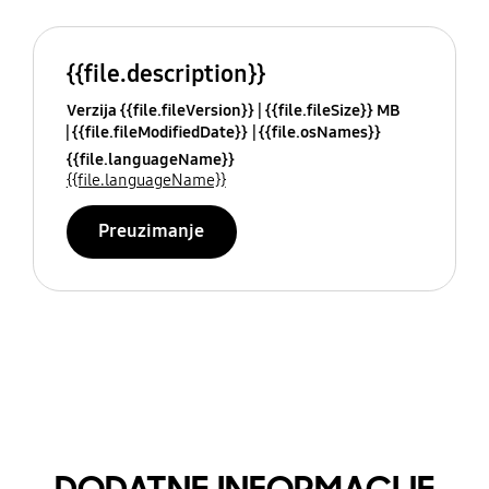
{{file.description}}
Verzija {{file.fileVersion}}
{{file.fileSize}} MB
{{file.fileModifiedDate}}
{{file.osNames}}
{{file.languageName}}
{{file.languageName}}
Preuzimanje
DODATNE INFORMACIJE