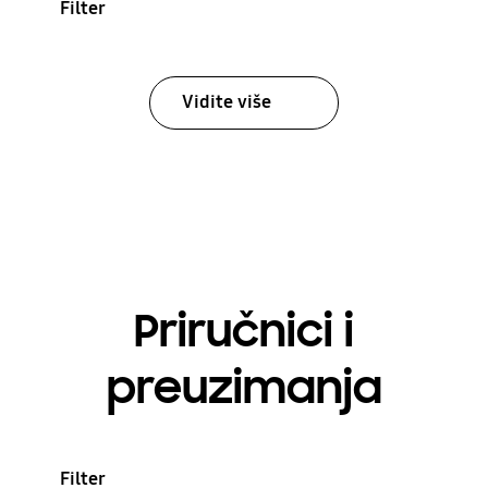
Filter
Vidite više
Priručnici i
preuzimanja
Filter