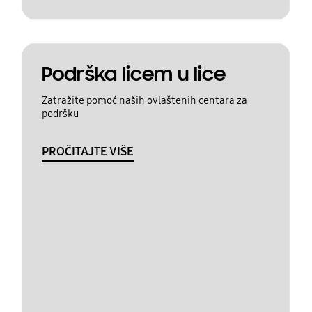
Podrška licem u lice
Zatražite pomoć naših ovlaštenih centara za
podršku
PROČITAJTE VIŠE