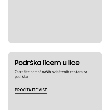
Podrška licem u lice
Zatražite pomoć naših ovlaštenih centara za
podršku
PROČITAJTE VIŠE