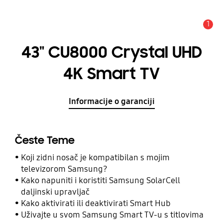
1
Obavijest
43" CU8000 Crystal UHD
4K Smart TV
Informacije o garanciji
Česte Teme
Koji zidni nosač je kompatibilan s mojim
televizorom Samsung?
Kako napuniti i koristiti Samsung SolarCell
daljinski upravljač
Kako aktivirati ili deaktivirati Smart Hub
Uživajte u svom Samsung Smart TV-u s titlovima