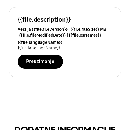
{{file.description}}
Verzija {{file.fileVersion}}
{{file.fileSize}} MB
{{file.fileModifiedDate}}
{{file.osNames}}
{{file.languageName}}
{{file.languageName}}
Preuzimanje
DODATNE INFORMACIJE