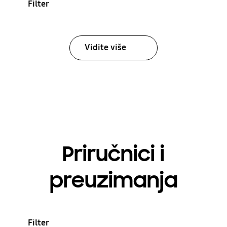
Filter
Vidite više
Priručnici i
preuzimanja
Filter