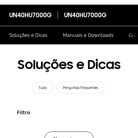
UN40HU7000G
UN40HU7000G
Soluções e Dicas
Manuais e Downloads
Guia
Soluções e Dicas
Tudo
Perguntas frequentes
Filtro