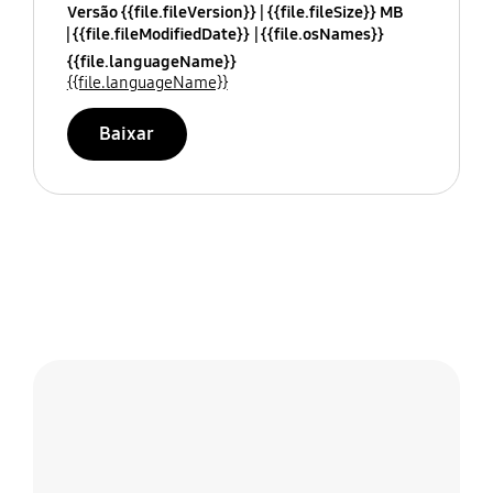
Versão {{file.fileVersion}}
{{file.fileSize}} MB
{{file.fileModifiedDate}}
{{file.osNames}}
{{file.languageName}}
{{file.languageName}}
Baixar