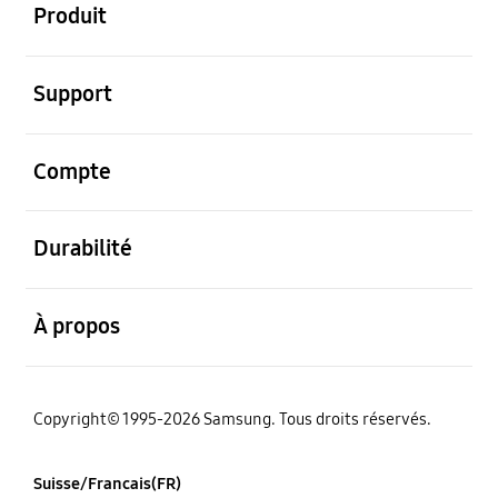
Produit
ouvert
Support
ouvert
Compte
ouvert
Durabilité
ouvert
À propos
Copyright© 1995-2026 Samsung. Tous droits réservés.
Suisse/Francais(FR)