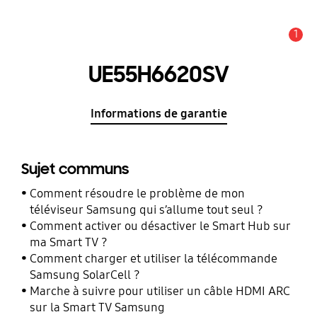
1
Alerte
UE55H6620SV
Informations de garantie
Sujet communs
Comment résoudre le problème de mon
téléviseur Samsung qui s’allume tout seul ?
Comment activer ou désactiver le Smart Hub sur
ma Smart TV ?
Comment charger et utiliser la télécommande
Samsung SolarCell ?
Marche à suivre pour utiliser un câble HDMI ARC
sur la Smart TV Samsung