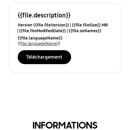
{{file.description}}
Version {{file.fileVersion}}
{{file.fileSize}} MB
{{file.fileModifiedDate}}
{{file.osNames}}
{{file.languageName}}
{{file.languageName}}
Téléchargement
INFORMATIONS