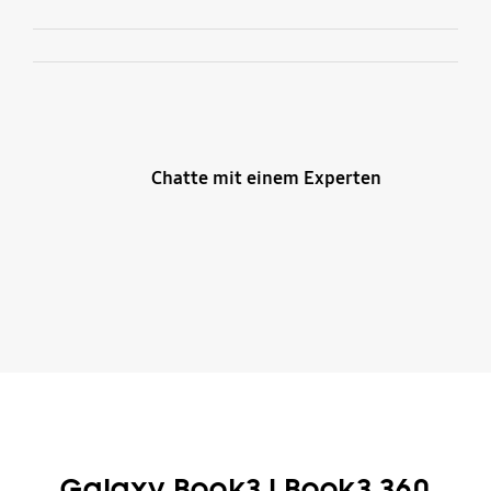
Chatte mit einem Experten
Galaxy Book3 | Book3 360