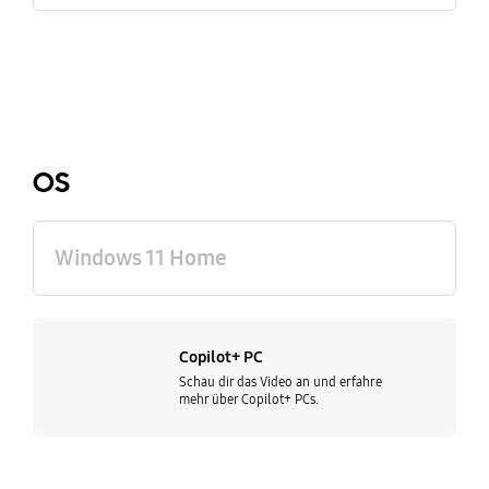
OS
Windows 11 Home
Copilot+ PC
Schau dir das Video an und erfahre
mehr über Copilot+ PCs.