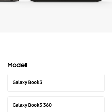
Buying Tool
Modell
Galaxy Book3
Galaxy Book3 360