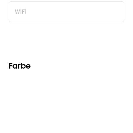
WiFi
Farbe