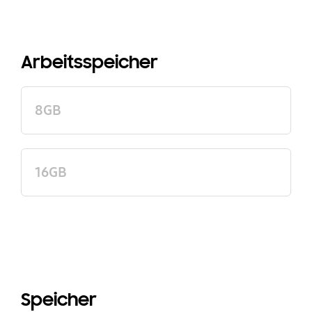
Arbeitsspeicher
8GB
16GB
Speicher