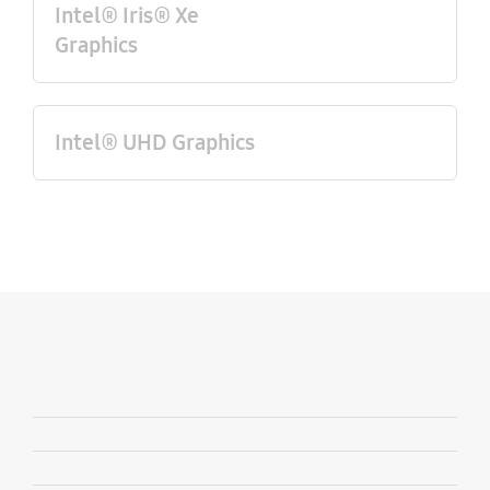
Intel® Iris® Xe
Graphics
Intel® UHD Graphics
Hinzufügen