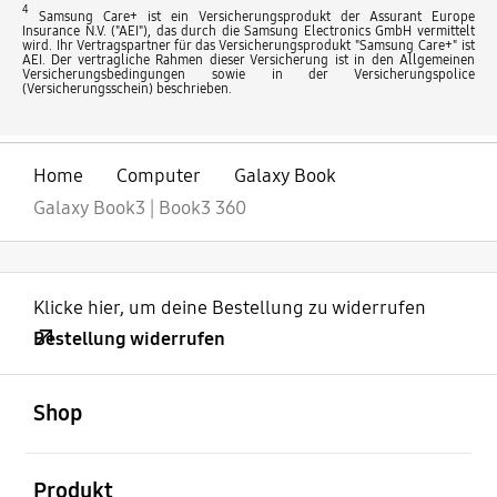
4
Samsung Care+ ist ein Versicherungsprodukt der Assurant Europe
Insurance N.V. ("AEI"), das durch die Samsung Electronics GmbH vermittelt
wird. Ihr Vertragspartner für das Versicherungsprodukt "Samsung Care+" ist
AEI. Der vertragliche Rahmen dieser Versicherung ist in den Allgemeinen
Versicherungsbedingungen sowie in der Versicherungspolice
(Versicherungsschein) beschrieben.
Home
Computer
Galaxy Book
Galaxy Book3 | Book3 360
Klicke hier, um deine Bestellung zu widerrufen
Bestellung widerrufen
öffnen
Footer Navigation
Shop
öffnen
Produkt