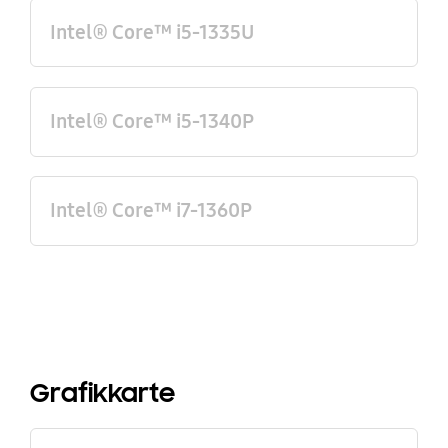
Intel® Core™ i5-1335U
Intel® Core™ i5-1340P
Intel® Core™ i7-1360P
Grafikkarte