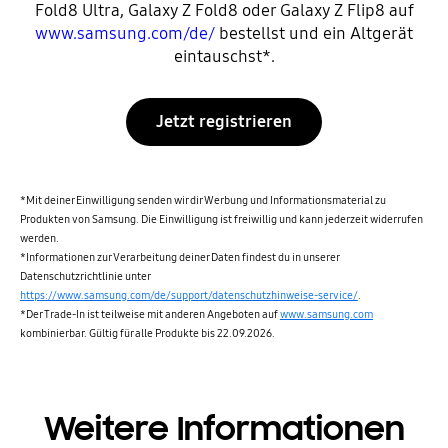
Fold8 Ultra, Galaxy Z Fold8 oder Galaxy Z Flip8 auf
www.samsung.com/de/
bestellst und ein Altgerät
eintauschst*.
Jetzt registrieren
*Mit deiner Einwilligung senden wir dir Werbung und Informationsmaterial zu
Produkten von Samsung. Die Einwilligung ist freiwillig und kann jederzeit widerrufen
werden.
*Informationen zur Verarbeitung deiner Daten findest du in unserer
Datenschutzrichtlinie unter
https://www.samsung.com/de/support/datenschutzhinweise-service/
.
*Der Trade-In ist teilweise mit anderen Angeboten auf
www.samsung.com
kombinierbar. Gültig für alle Produkte bis 22.09.2026.
Weitere Informationen