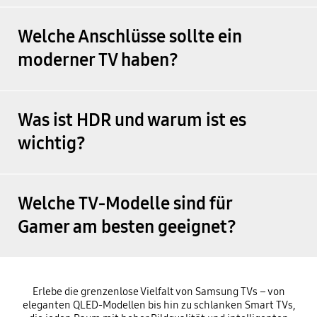
Welche Anschlüsse sollte ein
moderner TV haben?
Was ist HDR und warum ist es
wichtig?
Welche TV-Modelle sind für
Gamer am besten geeignet?
Erlebe die grenzenlose Vielfalt von Samsung TVs – von
eleganten QLED-Modellen bis hin zu schlanken Smart TVs,