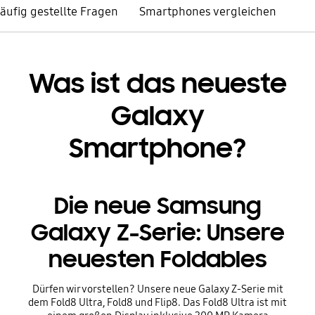
äufig gestellte Fragen
Smartphones vergleichen
Was ist das neueste
Galaxy
Smartphone?
Die neue Samsung
Galaxy Z-Serie: Unsere
neuesten Foldables
Dürfen wir vorstellen? Unsere neue Galaxy Z-Serie mit
dem Fold8 Ultra, Fold8 und Flip8. Das Fold8 Ultra ist mit