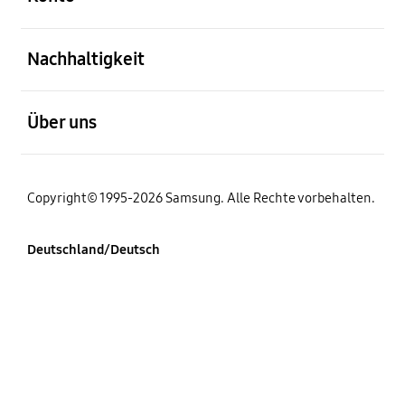
öffnen
Nachhaltigkeit
öffnen
Über uns
Copyright© 1995-2026 Samsung. Alle Rechte vorbehalten.
Deutschland/Deutsch