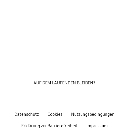
AUF DEM LAUFENDEN BLEIBEN?
Datenschutz
Cookies
Nutzungsbedingungen
Erklärung zur Barrierefreiheit
Impressum