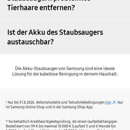
Tierhaare entfernen?
Ist der Akku des Staubsaugers
austauschbar?
Die Akku-Staubsauger von Samsung sind eine ideale
Lösung für die kabellose Reinigung in deinem Haushalt.
¹ Nur bis 31.8.2026. Aktionsmodelle und Teilnahmebedingungen
hier
. Nur
im Samsung Online Shop und in der Samsung Shop App.
* Vorbehaltlich Kreditwürdigkeitsprüfung. Ab einem laufzeitabhängigen
Bestellwert von 99 € bis maximal 10.000 € (Laufzeit 3 und 6 Monate bis