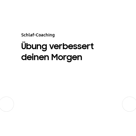
Schlaf-Coaching
Übung verbessert
deinen Morgen
Zurück
Weiter