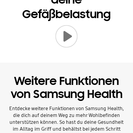
Gefäßbelastung
How to use Vascular Load | Galaxy Watch8 Series: Video wiedergeben
Weitere Funktionen
von Samsung Health
Entdecke weitere Funktionen von Samsung Health,
die dich auf deinem Weg zu mehr Wohlbefinden
unterstützen können. So hast du deine Gesundheit
im Alltag im Griff und behältst bei jedem Schritt