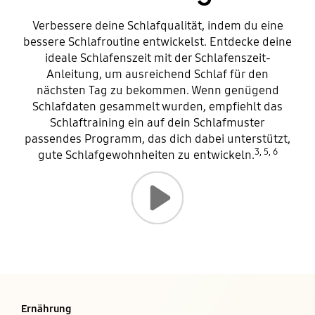
Verbessere deine Schlafqualität, indem du eine
bessere Schlafroutine entwickelst. Entdecke deine
ideale Schlafenszeit mit der Schlafenszeit-
Anleitung, um ausreichend Schlaf für den
nächsten Tag zu bekommen. Wenn genügend
Schlafdaten gesammelt wurden, empfiehlt das
Schlaftraining ein auf dein Schlafmuster
passendes Programm, das dich dabei unterstützt,
3, 5, 6
gute Schlafgewohnheiten zu entwickeln.
Video wiedergeben
Ernährung