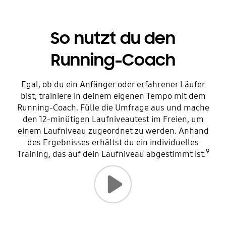
So nutzt du den
Running-Coach
Egal, ob du ein Anfänger oder erfahrener Läufer
bist, trainiere in deinem eigenen Tempo mit dem
Running-Coach. Fülle die Umfrage aus und mache
den 12-minütigen Laufniveautest im Freien, um
einem Laufniveau zugeordnet zu werden. Anhand
des Ergebnisses erhältst du ein individuelles
9
Training, das auf dein Laufniveau abgestimmt ist.
Video wiedergeben