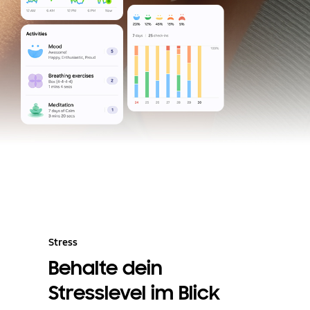
Stress
Behalte dein
Stresslevel im Blick