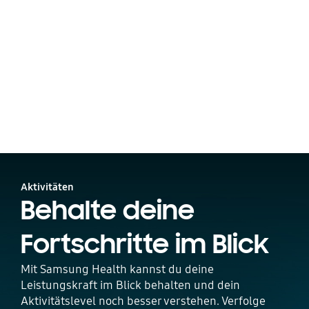
Aktivitäten
Behalte deine
Fortschritte im Blick
Mit Samsung Health kannst du deine
Leistungskraft im Blick behalten und dein
Aktivitätslevel noch besser verstehen. Verfolge