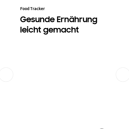
Food Tracker
Gesunde Ernährung
leicht gemacht
Zurück
Weiter