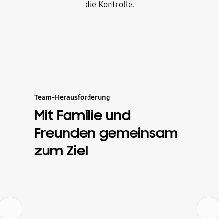
die Kontrolle.
Team-Herausforderung
Mit Familie und
Freunden gemeinsam
zum Ziel
Zurück
Weiter