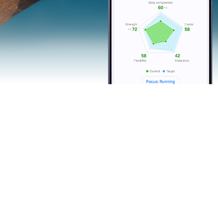
Running-Coach
Persönliches
Lauftraining direkt auf
der Strecke