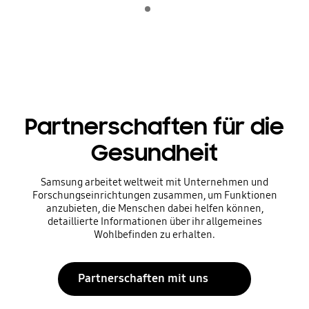
Indicator 1
Wiedergeben
Partnerschaften für die
Gesundheit
Samsung arbeitet weltweit mit Unternehmen und
Forschungseinrichtungen zusammen, um Funktionen
anzubieten, die Menschen dabei helfen können,
detaillierte Informationen über ihr allgemeines
Wohlbefinden zu erhalten.
Partnerschaften mit uns