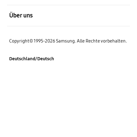
öffnen
Über uns
Copyright© 1995-2026 Samsung. Alle Rechte vorbehalten.
Deutschland/Deutsch